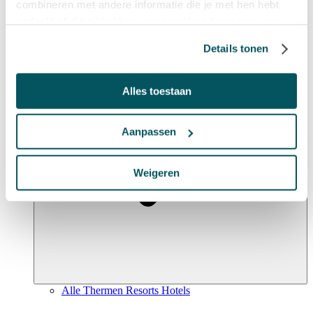
combineren met andere informatie die je met hen hebt
Unsere Hotels
gedeeld of die zij hebben verzameld op basis van jouw
gebruik van hun diensten.
Details tonen
Alles toestaan
Aanpassen
Weigeren
Alle Thermen Resorts Hotels