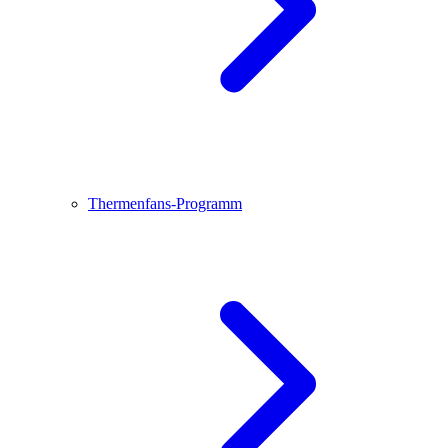
Thermenfans-Programm