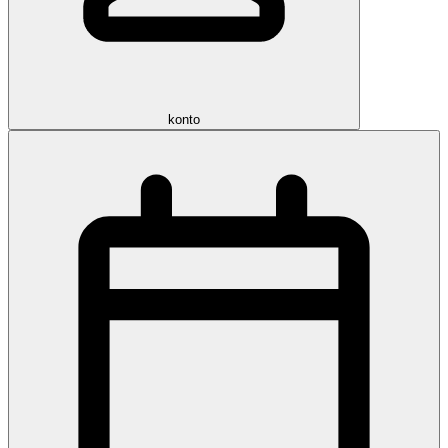
konto