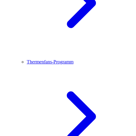
Thermenfans-Programm