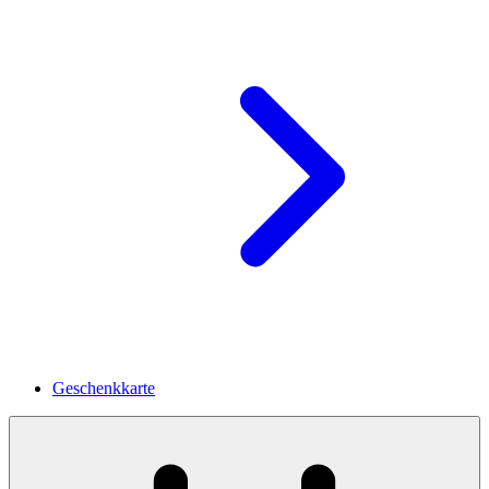
Geschenkkarte