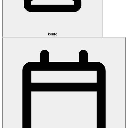
konto