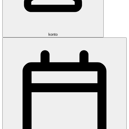
konto