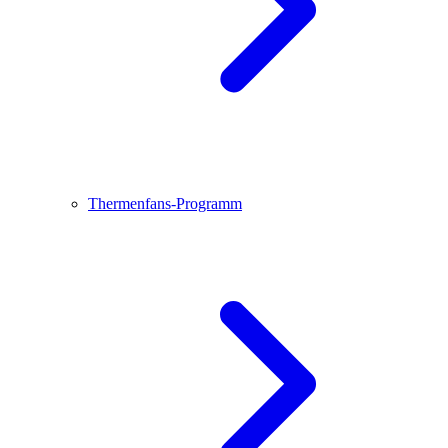
Thermenfans-Programm