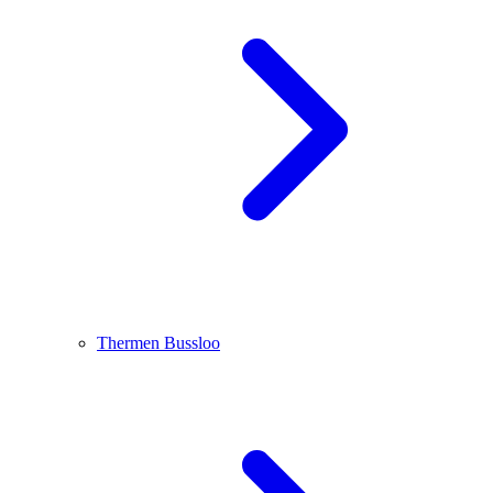
Thermen Bussloo