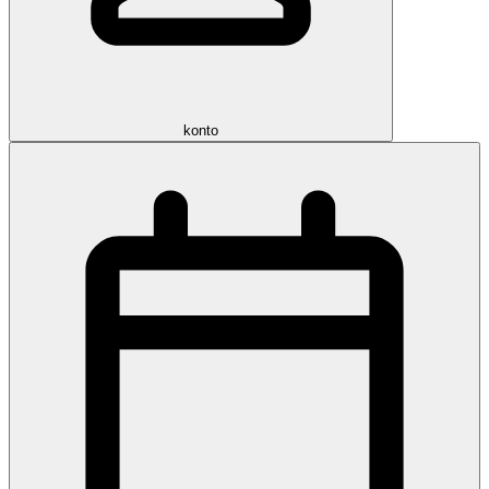
konto