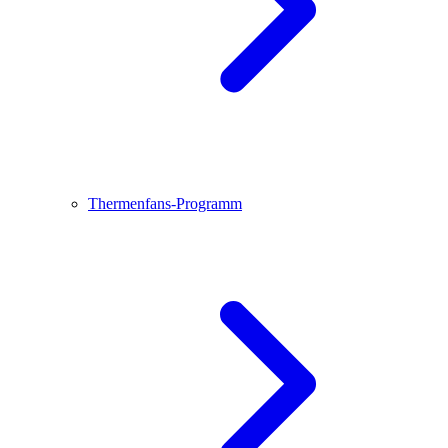
Thermenfans-Programm