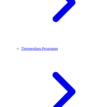
Thermenfans-Programm