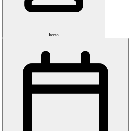
konto