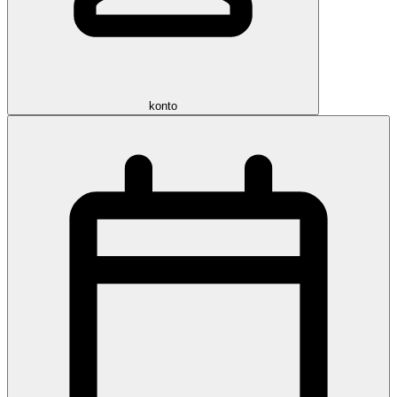
konto