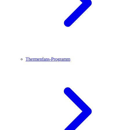
Thermenfans-Programm