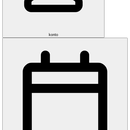
konto