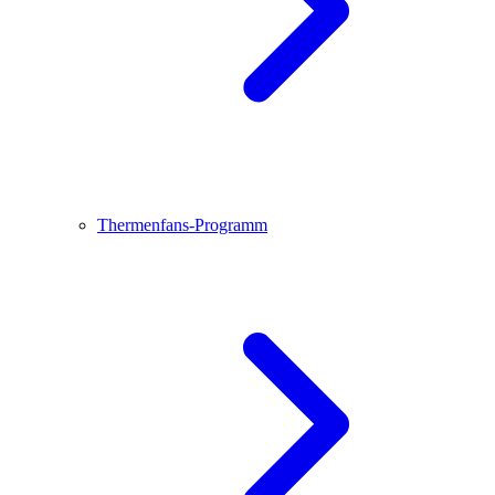
Thermenfans-Programm