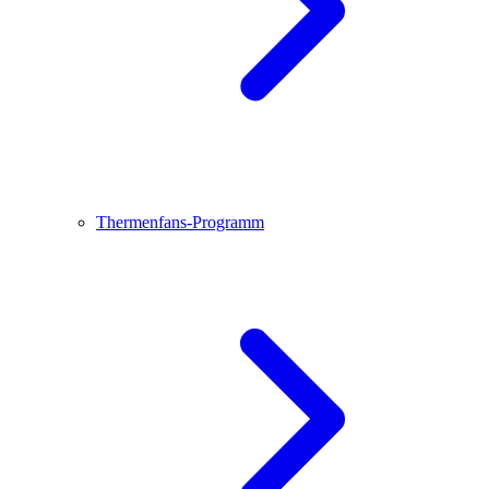
Thermenfans-Programm