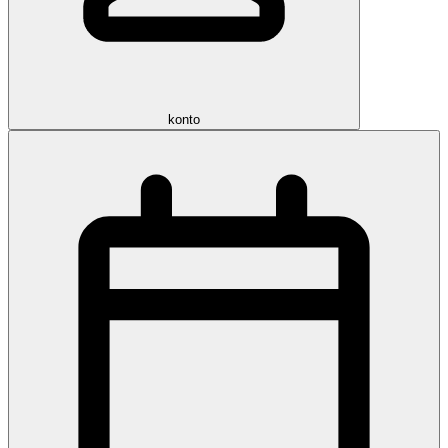
konto