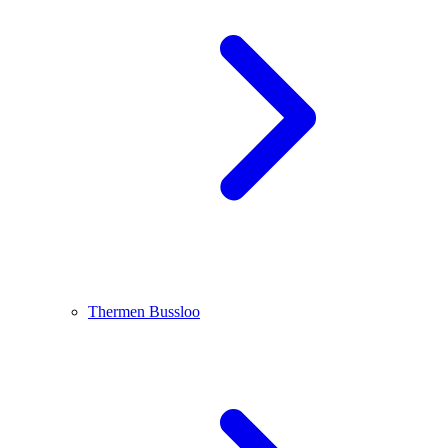
Thermen Bussloo