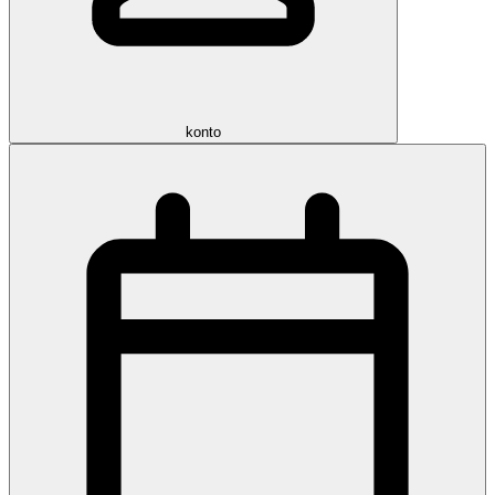
konto