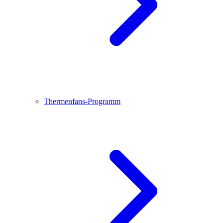
Thermenfans-Programm