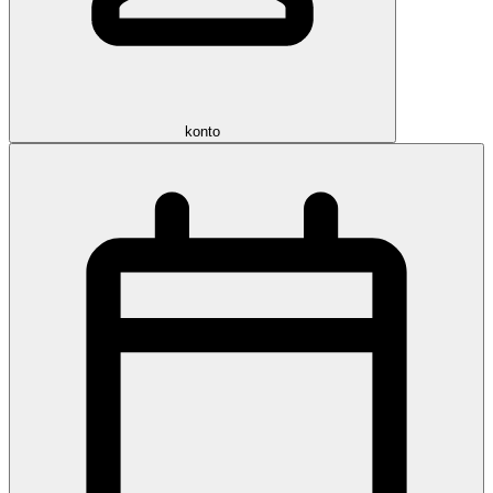
konto