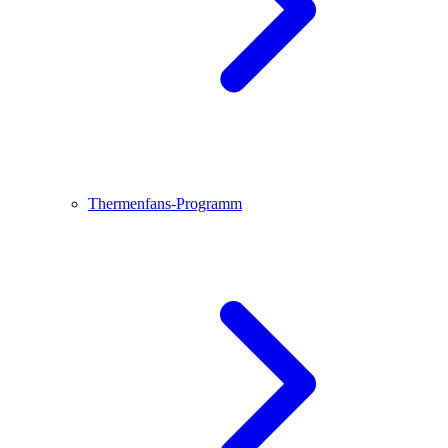
Thermenfans-Programm