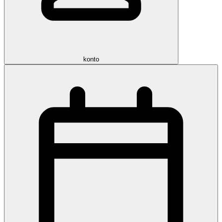
konto