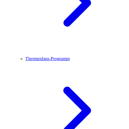
Thermenfans-Programm