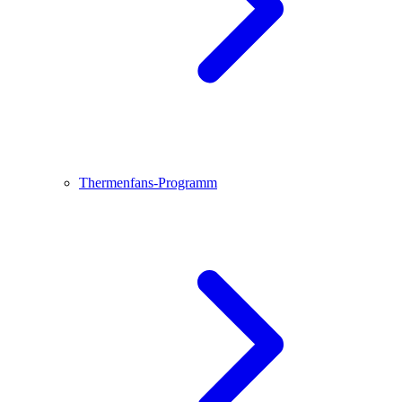
Thermenfans-Programm