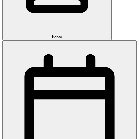
konto